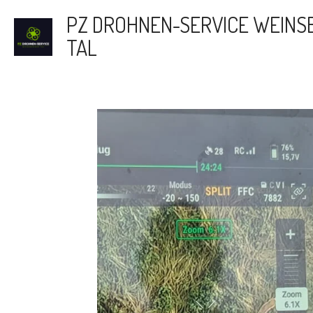
Zum
PZ DROHNEN-SERVICE WEINS
Hauptinhalt
TAL
springen