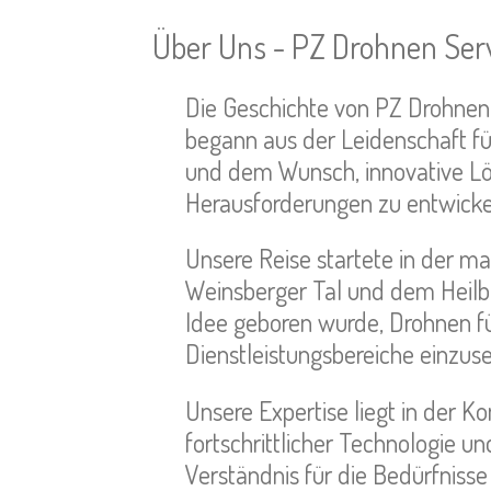
Über Uns - PZ Drohnen Serv
Die Geschichte von PZ Drohnen
begann aus der Leidenschaft f
und dem Wunsch, innovative L
Herausforderungen zu entwicke
Unsere Reise startete in der m
Weinsberger Tal und dem Heilb
Idee geboren wurde, Drohnen für
Dienstleistungsbereiche einzuse
Unsere Expertise liegt in der K
fortschrittlicher Technologie u
Verständnis für die Bedürfniss