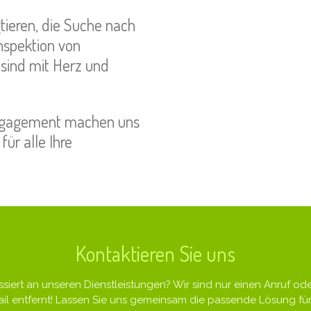
ieren, die Suche nach
nspektion von
 sind mit Herz und
Engagement machen uns
ür alle Ihre
Kontaktieren Sie uns
ssiert an unseren Dienstleistungen? Wir sind nur einen Anruf ode
il entfernt! Lassen Sie uns gemeinsam die passende Lösung für