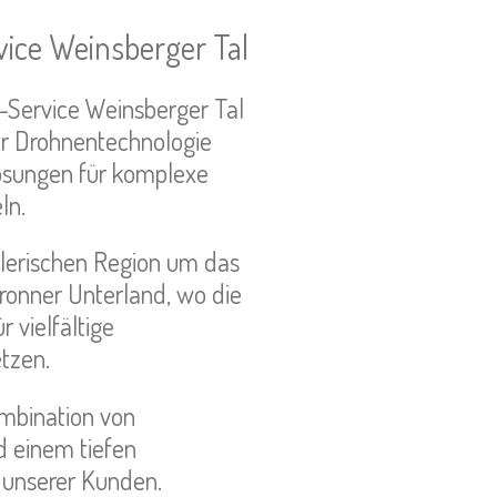
ice Weinsberger Tal
-Service Weinsberger Tal
ür Drohnentechnologie
ösungen für komplexe
ln.
alerischen Region um das
ronner Unterland, wo die
 vielfältige
tzen.
ombination von
nd einem tiefen
e unserer Kunden.