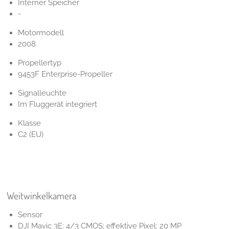
Interner Speicher
-
Motormodell
2008
Propellertyp
9453F Enterprise-Propeller
Signalleuchte
Im Fluggerät integriert
Klasse
C2 (EU)
Weitwinkelkamera
Sensor
DJI Mavic 3E: 4/3 CMOS; effektive Pixel: 20 MP