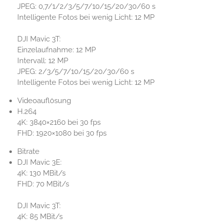
JPEG: 0,7/1/2/3/5/7/10/15/20/30/60 s
Intelligente Fotos bei wenig Licht: 12 MP
DJI Mavic 3T:
Einzelaufnahme: 12 MP
Intervall: 12 MP
JPEG: 2/3/5/7/10/15/20/30/60 s
Intelligente Fotos bei wenig Licht: 12 MP
Videoauflösung
H.264
4K: 3840×2160 bei 30 fps
FHD: 1920×1080 bei 30 fps
Bitrate
DJI Mavic 3E:
4K: 130 MBit/s
FHD: 70 MBit/s
DJI Mavic 3T:
4K: 85 MBit/s