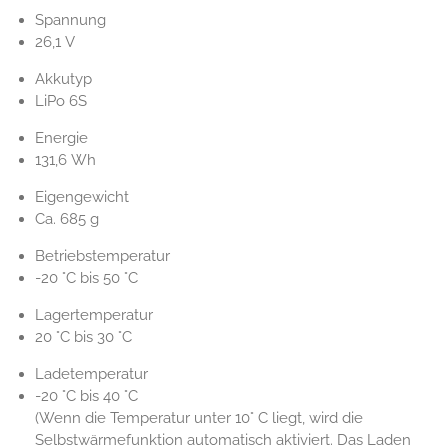
Spannung
26,1 V
Akkutyp
LiPo 6S
Energie
131,6 Wh
Eigengewicht
Ca. 685 g
Betriebstemperatur
-20 °C bis 50 °C
Lagertemperatur
20 °C bis 30 °C
Ladetemperatur
-20 °C bis 40 °C
(Wenn die Temperatur unter 10° C liegt, wird die
Selbstwärmefunktion automatisch aktiviert. Das Laden