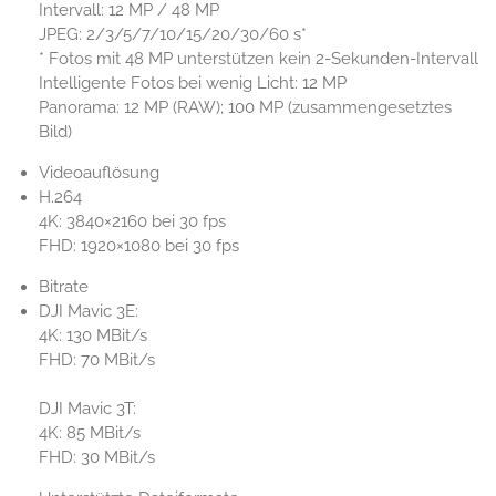
Intervall: 12 MP / 48 MP
JPEG: 2/3/5/7/10/15/20/30/60 s*
* Fotos mit 48 MP unterstützen kein 2-Sekunden-Intervall
Intelligente Fotos bei wenig Licht: 12 MP
Panorama: 12 MP (RAW); 100 MP (zusammengesetztes
Bild)
Videoauflösung
H.264
4K: 3840×2160 bei 30 fps
FHD: 1920×1080 bei 30 fps
Bitrate
DJI Mavic 3E:
4K: 130 MBit/s
FHD: 70 MBit/s
DJI Mavic 3T:
4K: 85 MBit/s
FHD: 30 MBit/s