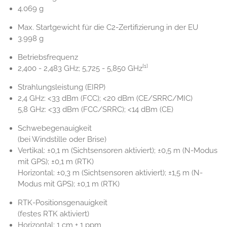
4.069 g
Max. Startgewicht für die C2-Zertifizierung in der EU
3.998 g
Betriebsfrequenz
[1]
2,400 - 2,483 GHz; 5,725 - 5,850 GHz
Strahlungsleistung (EIRP)
2,4 GHz: <33 dBm (FCC); <20 dBm (CE/SRRC/MIC)
5,8 GHz: <33 dBm (FCC/SRRC); <14 dBm (CE)
Schwebegenauigkeit
(bei Windstille oder Brise)
Vertikal: ±0,1 m (Sichtsensoren aktiviert); ±0,5 m (N-Modus
mit GPS); ±0,1 m (RTK)
Horizontal: ±0,3 m (Sichtsensoren aktiviert); ±1,5 m (N-
Modus mit GPS); ±0,1 m (RTK)
RTK-Positionsgenauigkeit
(festes RTK aktiviert)
Horizontal: 1 cm + 1 ppm