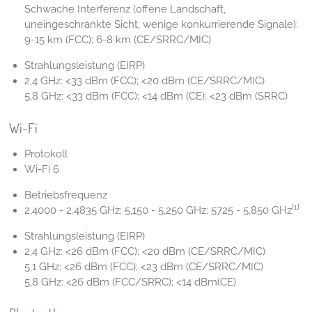
Schwache Interferenz (offene Landschaft,
uneingeschränkte Sicht, wenige konkurrierende Signale):
9-15 km (FCC); 6-8 km (CE/SRRC/MIC)
Strahlungsleistung (EIRP)
2,4 GHz: <33 dBm (FCC); <20 dBm (CE/SRRC/MIC)
5,8 GHz: <33 dBm (FCC); <14 dBm (CE); <23 dBm (SRRC)
Wi-Fi
Protokoll
Wi-Fi 6
Betriebsfrequenz
[1]
2,4000 - 2.4835 GHz; 5,150 - 5,250 GHz; 5725 - 5,850 GHz
Strahlungsleistung (EIRP)
2,4 GHz: <26 dBm (FCC); <20 dBm (CE/SRRC/MIC)
5,1 GHz: <26 dBm (FCC); <23 dBm (CE/SRRC/MIC)
5,8 GHz: <26 dBm (FCC/SRRC); <14 dBm(CE)