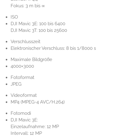
Fokus: 3 m bis ∞
ISO
DJI ‎Mavic 3E: 100 bis 6400
DJI Mavic 3T: 100 bis 25600
Verschlusszeit
Elektronischer Verschluss: 8 bis 1/8000 s
Maximale Bildgröße
4000×3000
Fotoformat
JPEG
Videoformat
MP4 (MPEG-4 AVC/H.264)
Fotomodi
DJI Mavic 3E:
Einzelaufnahme: 12 MP
Intervall: 12 MP