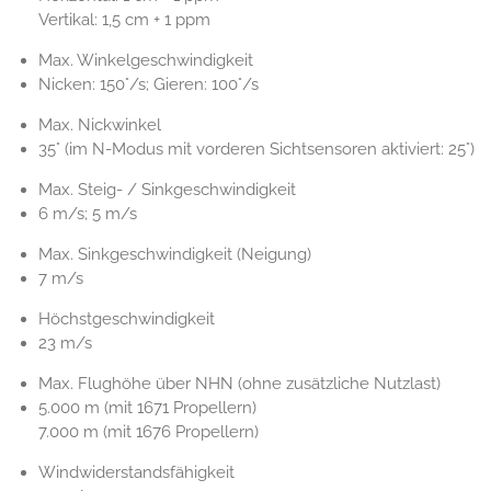
Vertikal: 1,5 cm + 1 ppm
Max. Winkelgeschwindigkeit
Nicken: 150°/s; Gieren: 100°/s
Max. Nickwinkel
35° (im N-Modus mit vorderen Sichtsensoren aktiviert: 25°)
Max. Steig- / Sinkgeschwindigkeit
6 m/s; 5 m/s
Max. Sinkgeschwindigkeit (Neigung)
7 m/s
Höchstgeschwindigkeit
23 m/s
Max. Flughöhe über NHN (ohne zusätzliche Nutzlast)
5.000 m (mit 1671 Propellern)
7.000 m (mit 1676 Propellern)
Windwiderstandsfähigkeit