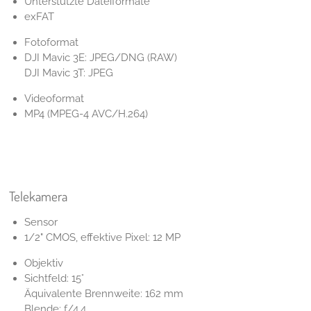
Unterstützte Dateiformate
exFAT
Fotoformat
DJI Mavic 3E: JPEG/DNG (RAW)
DJI Mavic 3T: JPEG
Videoformat
MP4 (MPEG-4 AVC/H.264)
Telekamera
Sensor
1/2" CMOS, effektive Pixel: 12 MP
Objektiv
Sichtfeld: 15°
Äquivalente Brennweite: 162 mm
Blende: f/4,4