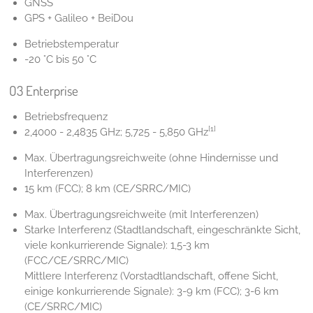
GNSS
GPS + Galileo + BeiDou
Betriebstemperatur
-20 °C bis 50 °C
O3 Enterprise
Betriebsfrequenz
[1]
2,4000 - 2,4835 GHz; 5,725 - 5,850 GHz
Max. Übertragungsreichweite (ohne Hindernisse und
Interferenzen)
15 km (FCC); 8 km (CE/SRRC/MIC)
Max. Übertragungsreichweite (mit Interferenzen)
Starke Interferenz (Stadtlandschaft, eingeschränkte Sicht,
viele konkurrierende Signale): 1,5-3 km
(FCC/CE/SRRC/MIC)
Mittlere Interferenz (Vorstadtlandschaft, offene Sicht,
einige konkurrierende Signale): 3-9 km (FCC); 3-6 km
(CE/SRRC/MIC)