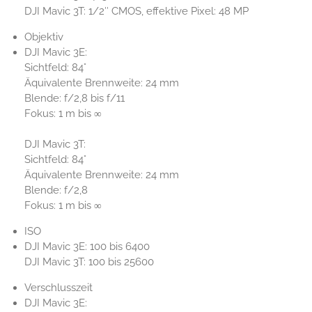
DJI Mavic 3T: 1/2″ CMOS, effektive Pixel: 48 MP
Objektiv
DJI Mavic 3E:
Sichtfeld: 84°
Äquivalente Brennweite: 24 mm
Blende: f/2,8 bis f/11
Fokus: 1 m bis ∞
DJI Mavic 3T:
Sichtfeld: 84°
Äquivalente Brennweite: 24 mm
Blende: f/2,8
Fokus: 1 m bis ∞
ISO
DJI ‎Mavic 3E: 100 bis 6400
DJI Mavic 3T: 100 bis 25600
Verschlusszeit
DJI Mavic 3E: