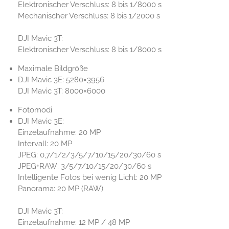
Elektronischer Verschluss: 8 bis 1/8000 s
Mechanischer Verschluss: 8 bis 1/2000 s
DJI Mavic 3T:
Elektronischer Verschluss: 8 bis 1/8000 s
Maximale Bildgröße
DJI ‎Mavic 3E: 5280×3956
DJI Mavic 3T: 8000×6000
Fotomodi
DJI Mavic 3E:
Einzelaufnahme: 20 MP
Intervall: 20 MP
JPEG: 0,7/1/2/3/5/7/10/15/20/30/60 s
JPEG+RAW: 3/5/7/10/15/20/30/60 s
Intelligente Fotos bei wenig Licht: 20 MP
Panorama: 20 MP (RAW)
DJI Mavic 3T:
Einzelaufnahme: 12 MP / 48 MP