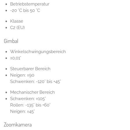
Betriebstemperatur
-20 °C bis 50 °C
Klasse
C2 (EU)
Gimbal
Winkelschwingungsbereich
±0,01°
Steuerbarer Bereich
Neigen: ±90
Schwenken: -120° bis +45°
Mechanischer Bereich
Schwenken: ±105°
Rollen: -135° bis +60°
Neigen: ±45°
Zoomkamera