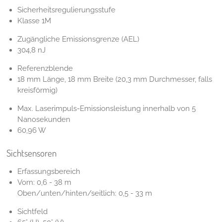
Sicherheitsregulierungsstufe
Klasse 1M
Zugängliche Emissionsgrenze (AEL)
304,8 nJ
Referenzblende
18 mm Länge, 18 mm Breite (20,3 mm Durchmesser, falls
kreisförmig)
Max. Laserimpuls-Emissionsleistung innerhalb von 5
Nanosekunden
60,96 W
Sichtsensoren
Erfassungsbereich
Vorn: 0,6 - 38 m
Oben/unten/hinten/seitlich: 0,5 - 33 m
Sichtfeld