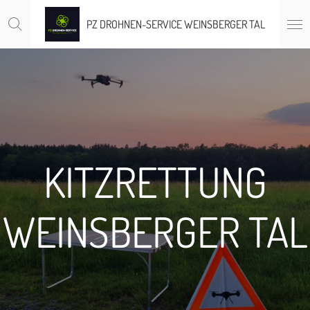
Zum
PZ DROHNEN-SERVICE WEINSBERGER TAL
Hauptinhalt
springen
KITZRETTUNG
WEINSBERGER TAL