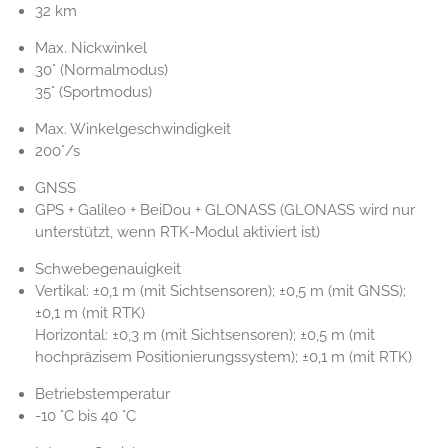
32 km
Max. Nickwinkel
30° (Normalmodus)
35° (Sportmodus)
Max. Winkelgeschwindigkeit
200°/s
GNSS
GPS + Galileo + BeiDou + GLONASS (GLONASS wird nur
unterstützt, wenn RTK-Modul aktiviert ist)
Schwebegenauigkeit
Vertikal: ±0,1 m (mit Sichtsensoren); ±0,5 m (mit GNSS);
±0,1 m (mit RTK)
Horizontal: ±0,3 m (mit Sichtsensoren); ±0,5 m (mit
hochpräzisem Positionierungssystem); ±0,1 m (mit RTK)
Betriebstemperatur
-10 °C bis 40 °C