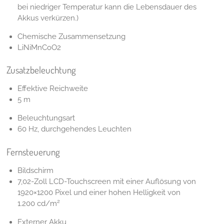
bei niedriger Temperatur kann die Lebensdauer des
Akkus verkürzen.)
Chemische Zusammensetzung
LiNiMnCoO2
Zusatzbeleuchtung
Effektive Reichweite
5 m
Beleuchtungsart
60 Hz, durchgehendes Leuchten
Fernsteuerung
Bildschirm
7,02-Zoll LCD-Touchscreen mit einer Auflösung von
1920×1200 Pixel und einer hohen Helligkeit von
2
1.200 cd/m
Externer Akku