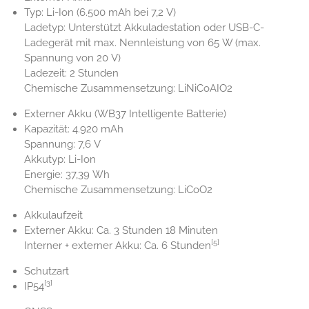
Typ: Li-Ion (6.500 mAh bei 7,2 V)
Ladetyp: Unterstützt Akkuladestation oder USB-C-
Ladegerät mit max. Nennleistung von 65 W (max.
Spannung von 20 V)
Ladezeit: 2 Stunden
Chemische Zusammensetzung: LiNiCoAIO2
Externer Akku (WB37 Intelligente Batterie)
Kapazität: 4.920 mAh
Spannung: 7,6 V
Akkutyp: Li-Ion
Energie: 37,39 Wh
Chemische Zusammensetzung: LiCoO2
Akkulaufzeit
Externer Akku: Ca. 3 Stunden 18 Minuten
[5]
Interner + externer Akku: Ca. 6 Stunden
Schutzart
[3]
IP54