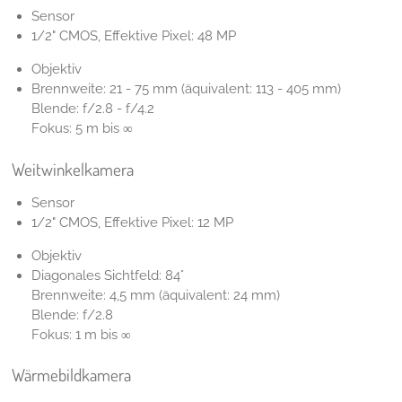
Sensor
1/2" CMOS, Effektive Pixel: 48 MP
Objektiv
Brennweite: 21 - 75 mm (äquivalent: 113 - 405 mm)
Blende: f/2.8 - f/4.2
Fokus: 5 m bis ∞
Weitwinkelkamera
Sensor
1/2" CMOS, Effektive Pixel: 12 MP
Objektiv
Diagonales Sichtfeld: 84°
Brennweite: 4,5 mm (äquivalent: 24 mm)
Blende: f/2.8
Fokus: 1 m bis ∞
Wärmebildkamera