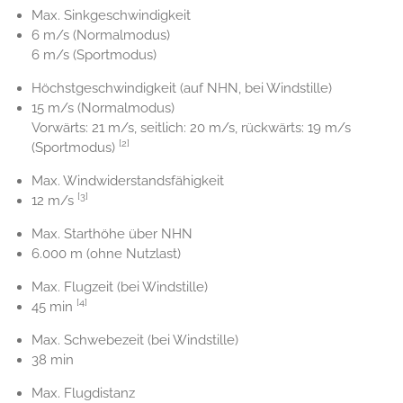
Max. Sinkgeschwindigkeit
6 m/s (Normalmodus)
6 m/s (Sportmodus)
Höchstgeschwindigkeit (auf NHN, bei Windstille)
15 m/s (Normalmodus)
Vorwärts: 21 m/s, seitlich: 20 m/s, rückwärts: 19 m/s
[2]
(Sportmodus)
Max. Windwiderstandsfähigkeit
[3]
12 m/s
Max. Starthöhe über NHN
6.000 m (ohne Nutzlast)
Max. Flugzeit (bei Windstille)
[4]
45 min
Max. Schwebezeit (bei Windstille)
38 min
Max. Flugdistanz