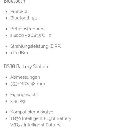
Bluetooth
Protokoll
Bluetooth 5.1
Betriebsfrequenz
2,4000 - 2,4835 GHz
Strahlungsleistung (EIRP)
<10 dBm
BS30 Battery Station
Abmessungen
353×267×148 mm
Eigengewicht
3,95 kg
Kompatibler Akkutyp
TB30 Intelligent Flight Battery
WB37 Intelligent Battery